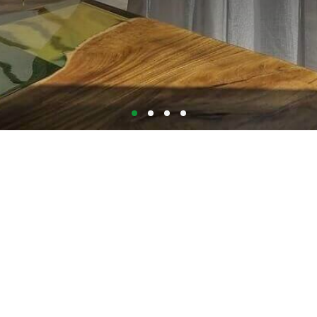
и от небольших
азов, а теперь