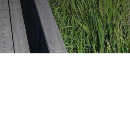
Мы начинал
частных зак