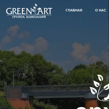
ГЛАВНАЯ
О Н
ГЛАВНАЯ
О НАС
АЛ