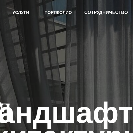
АС
УСЛУГИ
ПОРТФОЛИО
СОТРУДНИЧЕСТВО
СОТРУДНИЧЕСТВО
УСЛУГИ
ПОРТФОЛИО
андшафт