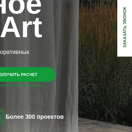
ное
ЗАКАЗАТЬ ЗВОНОК
Art
поративных
ОЛУЧИТЬ РАСЧЕТ
работку персональных
Более 300 проектов